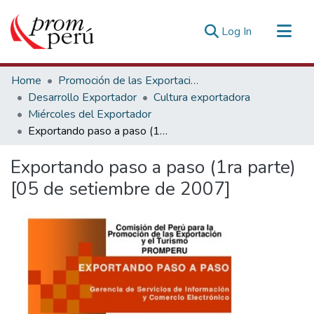
(current)
Log In
Communities & Collections
Home
Promoción de las Exportaciones
All of DSpace
Desarrollo Exportador
Cultura exportadora
Miércoles del Exportador
Statistics
Exportando paso a paso (1ra parte) [05 de setiembre de 2007]
Estadísticas Externas
Exportando paso a paso (1ra parte)
[05 de setiembre de 2007]