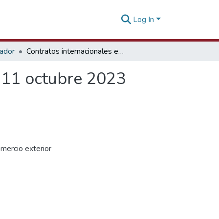
Log In
tador
Contratos internacionales en el comercio exterior - 11 octubre 2023
- 11 octubre 2023
omercio exterior