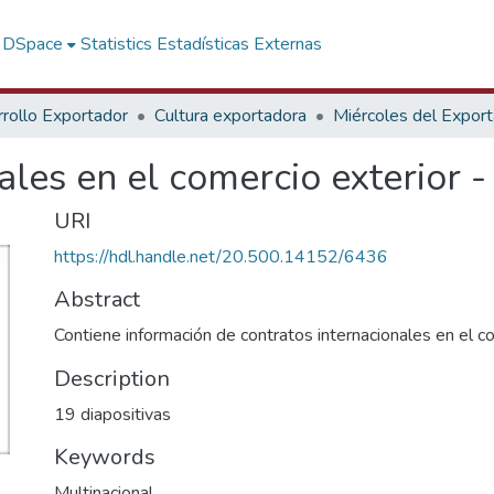
f DSpace
Statistics
Estadísticas Externas
rollo Exportador
Cultura exportadora
Miércoles del Expor
ales en el comercio exterior 
URI
https://hdl.handle.net/20.500.14152/6436
Abstract
Contiene información de contratos internacionales en el c
Description
19 diapositivas
Keywords
Multinacional