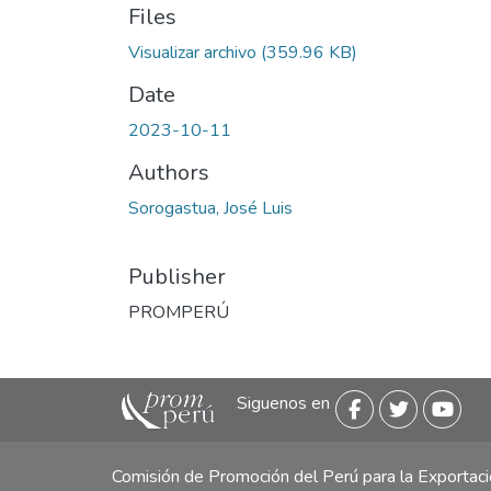
Files
Visualizar archivo
(359.96 KB)
Date
2023-10-11
Authors
Sorogastua, José Luis
Publisher
PROMPERÚ
Siguenos en
Comisión de Promoción del Perú para la Exporta