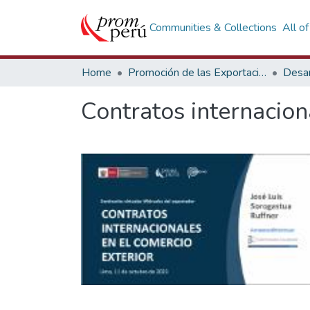
Communities & Collections
All o
Home
Promoción de las Exportaciones
Desar
Contratos internacion