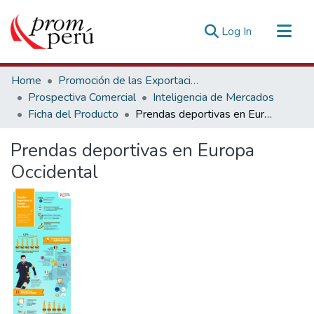
(current)
Log In
Communities & Collections
Home
Promoción de las Exportaciones
All of DSpace
Prospectiva Comercial
Inteligencia de Mercados
Ficha del Producto
Prendas deportivas en Europa Occidental
Statistics
Estadísticas Externas
Prendas deportivas en Europa
Occidental