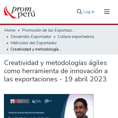
(current)
Log In
Communities & Collections
Home
Promoción de las Exportaciones
All of DSpace
Desarrollo Exportador
Cultura exportadora
Miércoles del Exportador
Statistics
Creatividad y metodologías ágiles como herramienta de innovación a las exportaciones - 19 abril 2023
Estadísticas Externas
Creatividad y metodologías ágiles
como herramienta de innovación a
las exportaciones - 19 abril 2023