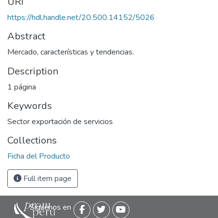
URI
https://hdl.handle.net/20.500.14152/5026
Abstract
Mercado, características y tendencias.
Description
1 página
Keywords
Sector exportación de servicios
Collections
Ficha del Producto
Full item page
Siguenos en