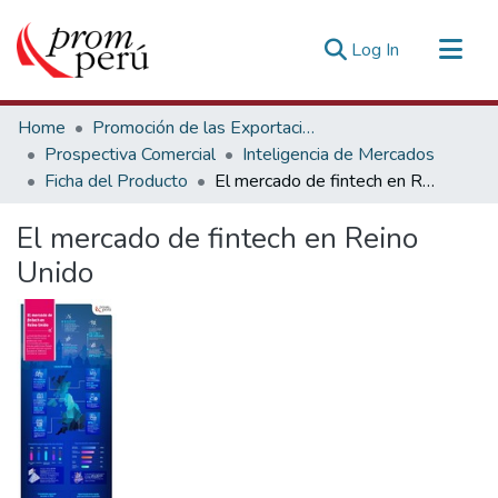
(current)
Log In
Communities & Collections
Home
Promoción de las Exportaciones
All of DSpace
Prospectiva Comercial
Inteligencia de Mercados
Ficha del Producto
El mercado de fintech en Reino Unido
Statistics
Estadísticas Externas
El mercado de fintech en Reino
Unido