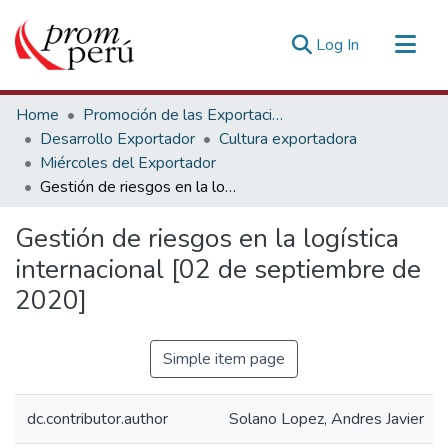
(current)
Log In
Communities & Collections
Home
Promoción de las Exportaciones
All of DSpace
Desarrollo Exportador
Cultura exportadora
Miércoles del Exportador
Statistics
Gestión de riesgos en la logística internacional [02 de septiembre de 2020]
Estadísticas Externas
Gestión de riesgos en la logística
internacional [02 de septiembre de
2020]
Simple item page
dc.contributor.author
Solano Lopez, Andres Javier