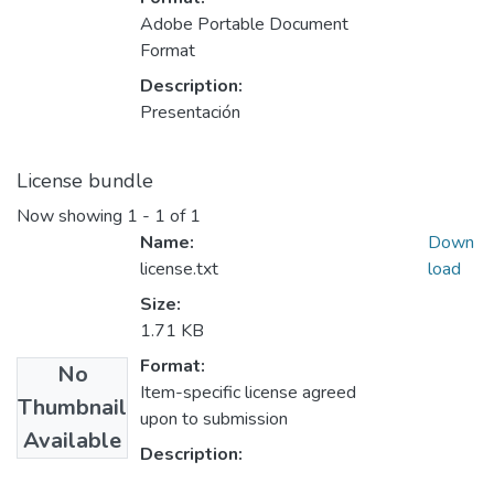
Adobe Portable Document
Format
Description:
Presentación
License bundle
Now showing
1 - 1 of 1
Name:
Down
license.txt
load
Size:
1.71 KB
Format:
No
Item-specific license agreed
Thumbnail
upon to submission
Available
Description: