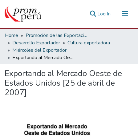
(current)
Log In
Communities & Collections
Home
Promoción de las Exportaciones
All of DSpace
Desarrollo Exportador
Cultura exportadora
Miércoles del Exportador
Statistics
Exportando al Mercado Oeste de Estados Unidos [25 de abril de 2007]
Estadísticas Externas
Exportando al Mercado Oeste de
Estados Unidos [25 de abril de
2007]