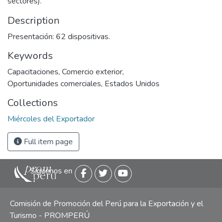
sectores).
Description
Presentación: 62 dispositivas.
Keywords
Capacitaciones
,
Comercio exterior
,
Oportunidades comerciales
,
Estados Unidos
Collections
Miércoles del Exportador
Full item page
Siguenos en
Comisión de Promoción del Perú para la Exportación y el
Turismo - PROMPERÚ