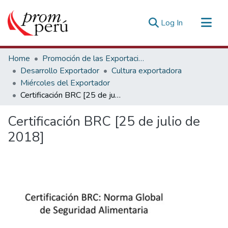
(current)
Log In
Communities & Collections
Home
Promoción de las Exportaciones
All of DSpace
Desarrollo Exportador
Cultura exportadora
Miércoles del Exportador
Statistics
Certificación BRC [25 de julio de 2018]
Estadísticas Externas
Certificación BRC [25 de julio de
2018]