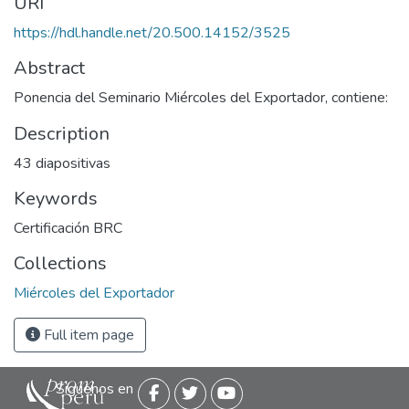
URI
https://hdl.handle.net/20.500.14152/3525
Abstract
Ponencia del Seminario Miércoles del Exportador, contiene:
Description
43 diapositivas
Keywords
Certificación BRC
Collections
Miércoles del Exportador
Full item page
Siguenos en