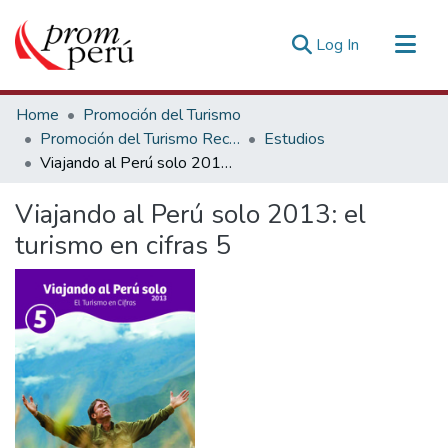
(current)
Log In
Communities & Collections
Home
Promoción del Turismo
All of DSpace
Promoción del Turismo Receptivo
Estudios
Viajando al Perú solo 2013: el turismo en cifras 5
Statistics
Estadísticas Externas
Viajando al Perú solo 2013: el
turismo en cifras 5