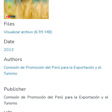
Files
Visualizar archivo
(6.99 MB)
Date
2013
Authors
Comisión de Promoción del Perú para la Exportación y el
Turismo
Publisher
Comisión de Promoción del Perú para la Exportación y el
Turismo