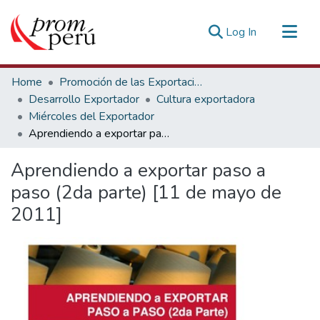
(current)
Log In
Communities & Collections
Home
Promoción de las Exportaciones
All of DSpace
Desarrollo Exportador
Cultura exportadora
Miércoles del Exportador
Statistics
Aprendiendo a exportar paso a paso (2da parte) [11 de mayo de 2011]
Estadísticas Externas
Aprendiendo a exportar paso a
paso (2da parte) [11 de mayo de
2011]