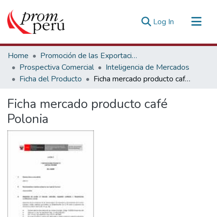
(current)
Log In
Communities & Collections
Home
Promoción de las Exportaciones
All of DSpace
Prospectiva Comercial
Inteligencia de Mercados
Ficha del Producto
Ficha mercado producto café Polonia
Statistics
Estadísticas Externas
Ficha mercado producto café
Polonia