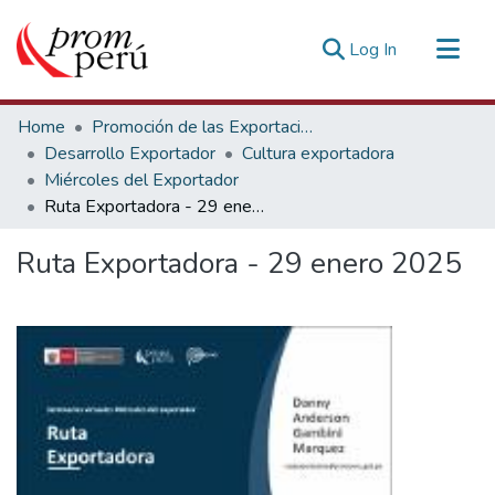
(current)
Log In
Communities & Collections
Home
Promoción de las Exportaciones
All of DSpace
Desarrollo Exportador
Cultura exportadora
Miércoles del Exportador
Statistics
Ruta Exportadora - 29 enero 2025
Estadísticas Externas
Ruta Exportadora - 29 enero 2025