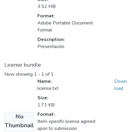
3.52 MB
Format:
Adobe Portable Document
Format
Description:
Presentación
License bundle
Now showing
1 - 1 of 1
Name:
Down
license.txt
load
Size:
1.71 KB
Format:
No
Item-specific license agreed
Thumbnail
upon to submission