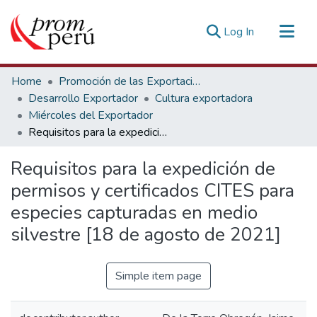
(current)
Log In
Communities & Collections
Home
Promoción de las Exportaciones
All of DSpace
Desarrollo Exportador
Cultura exportadora
Miércoles del Exportador
Statistics
Requisitos para la expedición de permisos y certificados CITES para especies capturadas en medio silvestre [18 de agosto de 2021]
Estadísticas Externas
Requisitos para la expedición de
permisos y certificados CITES para
especies capturadas en medio
silvestre [18 de agosto de 2021]
Simple item page