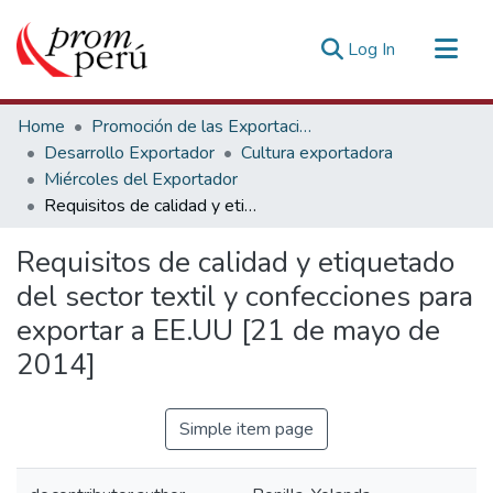
(current)
Log In
Communities & Collections
Home
Promoción de las Exportaciones
All of DSpace
Desarrollo Exportador
Cultura exportadora
Miércoles del Exportador
Statistics
Requisitos de calidad y etiquetado del sector textil y confecciones para exportar a EE.UU [21 de mayo de 2014]
Estadísticas Externas
Requisitos de calidad y etiquetado
del sector textil y confecciones para
exportar a EE.UU [21 de mayo de
2014]
Simple item page