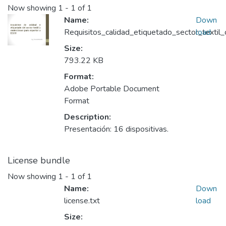
Now showing
1 - 1 of 1
Name:
Down
Requisitos_calidad_etiquetado_sector_texti
load
Size:
793.22 KB
Format:
Adobe Portable Document
Format
Description:
Presentación: 16 dispositivas.
License bundle
Now showing
1 - 1 of 1
Name:
Down
license.txt
load
Size: