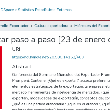
f DSpace
Statistics
Estadísticas Externas
rollo Exportador
Cultura exportadora
Miércoles del Expor
ar paso a paso [23 de enero 
URI
https://hdl.handle.net/20.500.14152/403
Abstract
Conferencia del Seminario Miércoles del Exportador Pro
Promperú. Contiene: ¿Qué es exportar?, acceso preferenci
elementos estratégicos de la exportación, la empresa, el 
mercado, herramientas de inteligencia de mercados, ¿qu
exportar?, modalidades de exportación, conceptos del com
¿qué es una partida arancelaria?, ¿qué es el arancel?, ¿qué