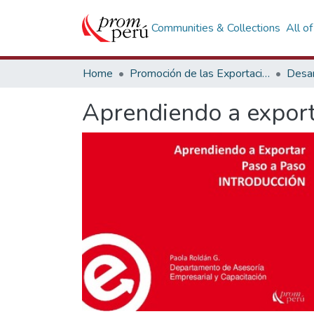
Communities & Collections
All o
Home
Promoción de las Exportaciones
Desar
Aprendiendo a export