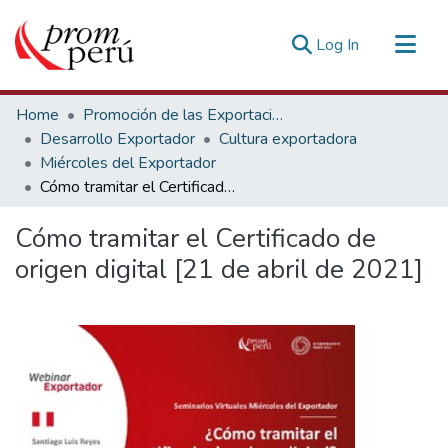
(current)
Log In
Communities & Collections
Home
Promoción de las Exportaciones
All of DSpace
Desarrollo Exportador
Cultura exportadora
Miércoles del Exportador
Statistics
Cómo tramitar el Certificado de origen digital [21 de abril de 2021]
Estadísticas Externas
Cómo tramitar el Certificado de
origen digital [21 de abril de 2021]