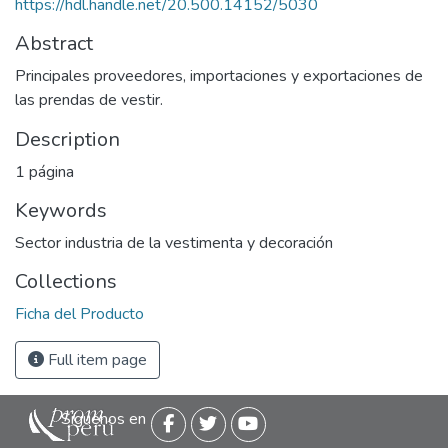
https://hdl.handle.net/20.500.14152/5030
Abstract
Principales proveedores, importaciones y exportaciones de
las prendas de vestir.
Description
1 página
Keywords
Sector industria de la vestimenta y decoración
Collections
Ficha del Producto
Full item page
Siguenos en