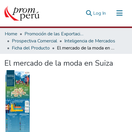
(current)
Log In
Communities & Collections
Home
Promoción de las Exportaciones
All of DSpace
Prospectiva Comercial
Inteligencia de Mercados
Ficha del Producto
El mercado de la moda en Suiza
Statistics
Estadísticas Externas
El mercado de la moda en Suiza