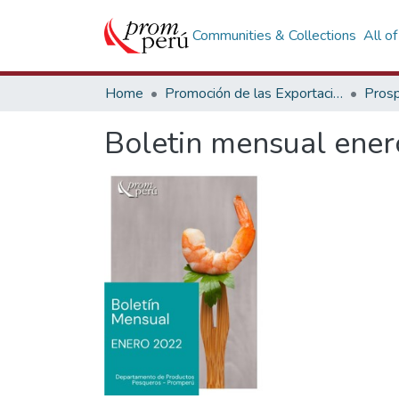
Communities & Collections
All o
Home
Promoción de las Exportaciones
Prosp
Boletin mensual ene