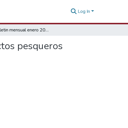
Log In
Boletin mensual enero 2022 Departamento Productos pesqueros
tos pesqueros