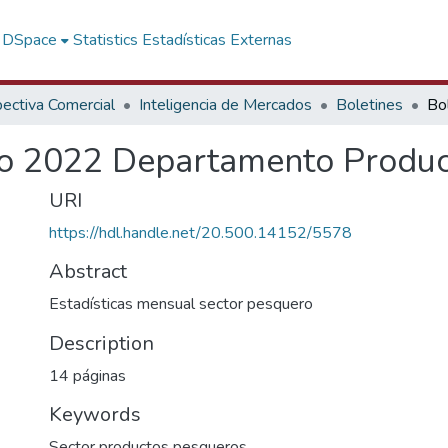
f DSpace
Statistics
Estadísticas Externas
ectiva Comercial
Inteligencia de Mercados
Boletines
ro 2022 Departamento Produc
URI
https://hdl.handle.net/20.500.14152/5578
Abstract
Estadísticas mensual sector pesquero
Description
14 páginas
Keywords
Sector productos pesqueros