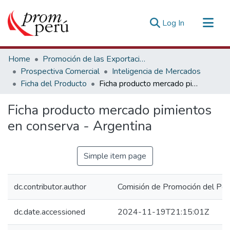
(current)
Log In
Communities & Collections
Home
Promoción de las Exportaciones
All of DSpace
Prospectiva Comercial
Inteligencia de Mercados
Ficha del Producto
Ficha producto mercado pimientos en conserva - Argentina
Statistics
Estadísticas Externas
Ficha producto mercado pimientos
en conserva - Argentina
Simple item page
dc.contributor.author
Comisión de Promoción del Perú
dc.date.accessioned
2024-11-19T21:15:01Z