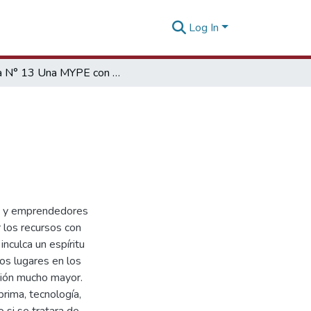
Log In
Guía N° 13 Una MYPE con calidad
os y emprendedores
 los recursos con
inculca un espíritu
os lugares en los
ción mucho mayor.
prima, tecnología,