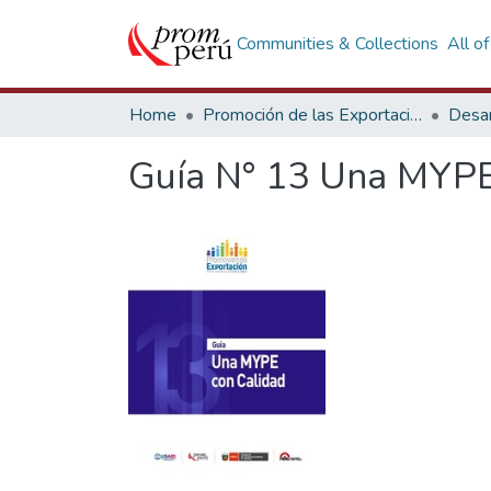
Communities & Collections
All o
Home
Promoción de las Exportaciones
Desar
Guía N° 13 Una MYPE