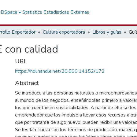
f DSpace
Statistics
Estadísticas Externas
rollo Exportador
Cultura exportadora
Libros y guías
 con calidad
URI
https://hdl.handle.net/20.500.14152/172
Abstract
Se introduce a las personas naturales o microempresari
al mundo de los negocios, enseñándoles primero a valorar
los que cuentan en sus localidades. A partir de ello se les 
emprendedor que los impulse a llevar esos recursos a otr
que por tratarse de algo nuevo, pueden recibir una valora
Se les familiariza con los términos de producción, materia 