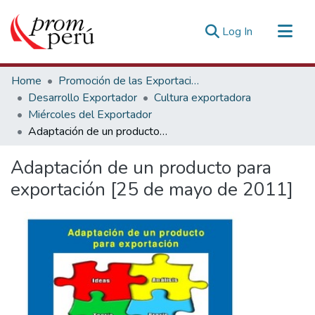
(current)
Log In
Communities & Collections
Home
Promoción de las Exportaciones
All of DSpace
Desarrollo Exportador
Cultura exportadora
Miércoles del Exportador
Statistics
Adaptación de un producto para exportación [25 de mayo de 2011]
Estadísticas Externas
Adaptación de un producto para
exportación [25 de mayo de 2011]