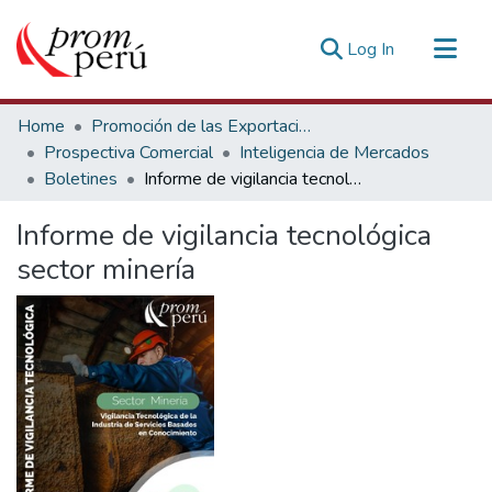
(current)
Log In
Communities & Collections
Home
Promoción de las Exportaciones
All of DSpace
Prospectiva Comercial
Inteligencia de Mercados
Boletines
Informe de vigilancia tecnológica sector minería
Statistics
Estadísticas Externas
Informe de vigilancia tecnológica
sector minería