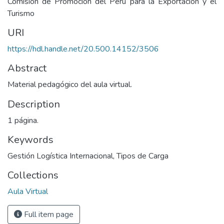
Comisión de Promoción del Perú para la Exportación y el
Turismo
URI
https://hdl.handle.net/20.500.14152/3506
Abstract
Material pedagógico del aula virtual.
Description
1 página.
Keywords
Gestión Logística Internacional
,
Tipos de Carga
Collections
Aula Virtual
Full item page