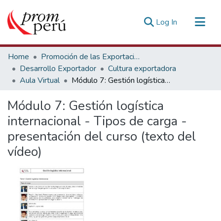
(current)
Log In
Communities & Collections
Home
Promoción de las Exportaciones
All of DSpace
Desarrollo Exportador
Cultura exportadora
Aula Virtual
Módulo 7: Gestión logística internacional - Tipos de carga - presentación del curso (texto del vídeo)
Statistics
Estadísticas Externas
Módulo 7: Gestión logística
internacional - Tipos de carga -
presentación del curso (texto del
vídeo)