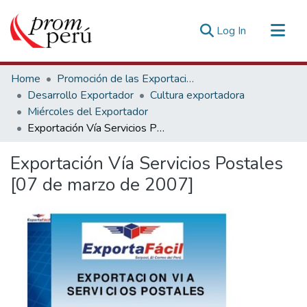
(current)
Log In
Communities & Collections
Home
Promoción de las Exportaciones
All of DSpace
Desarrollo Exportador
Cultura exportadora
Miércoles del Exportador
Statistics
Exportación Vía Servicios Postales [07 de marzo de 2007]
Estadísticas Externas
Exportación Vía Servicios Postales
[07 de marzo de 2007]