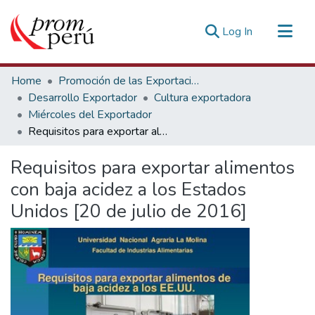
(current)
Log In
Communities & Collections
Home
Promoción de las Exportaciones
All of DSpace
Desarrollo Exportador
Cultura exportadora
Miércoles del Exportador
Statistics
Requisitos para exportar alimentos con baja acidez a los Estados Unidos [20 de julio de 2016]
Estadísticas Externas
Requisitos para exportar alimentos
con baja acidez a los Estados
Unidos [20 de julio de 2016]