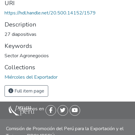
URI
https://hdl.handle.net/20.500.14152/1579
Description
27 diapositivas
Keywords
Sector Agronegocios
Collections
Miércoles del Exportador
Full item page
Siguenos en
Comisión de Promoción del Perú para la Exportación y el