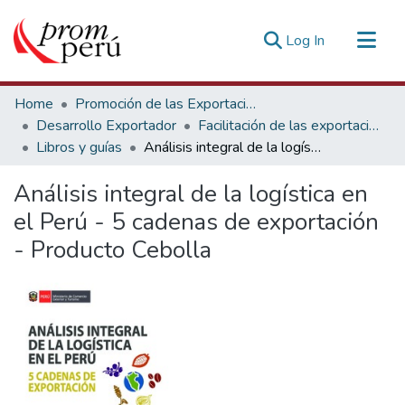
(current)
Log In
Communities & Collections
Home
Promoción de las Exportaciones
All of DSpace
Desarrollo Exportador
Facilitación de las exportaciones
Libros y guías
Análisis integral de la logística en el Perú - 5 cadenas de exportación - Producto Cebolla
Statistics
Estadísticas Externas
Análisis integral de la logística en
el Perú - 5 cadenas de exportación
- Producto Cebolla