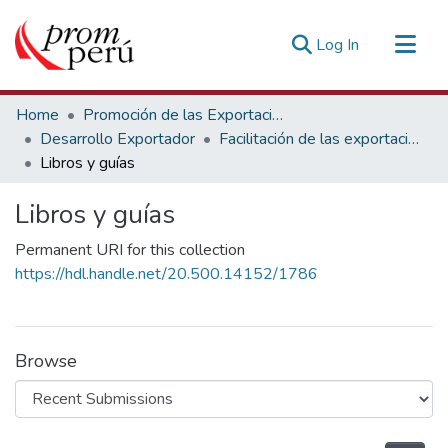
(current)
Log In
Communities & Collections
Home
Promoción de las Exportaciones
All of DSpace
Desarrollo Exportador
Facilitación de las exportaciones
Libros y guías
Statistics
Estadísticas Externas
Libros y guías
Permanent URI for this collection
https://hdl.handle.net/20.500.14152/1786
Browse