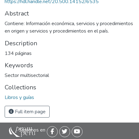
https://hdl.handle.net/20.500.14152/6535
Abstract
Contiene: Información económica, servicios y procedimientos
en origen y servicios y procedimientos en el país.
Description
134 páginas
Keywords
Sector multisectorial
Collections
Libros y guías
Full item page
Siguenos en