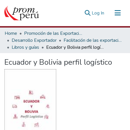
(current)
Log In
Communities & Collections
Home
Promoción de las Exportaciones
All of DSpace
Desarrollo Exportador
Facilitación de las exportaciones
Libros y guías
Ecuador y Bolivia perfil logístico
Statistics
Estadísticas Externas
Ecuador y Bolivia perfil logístico