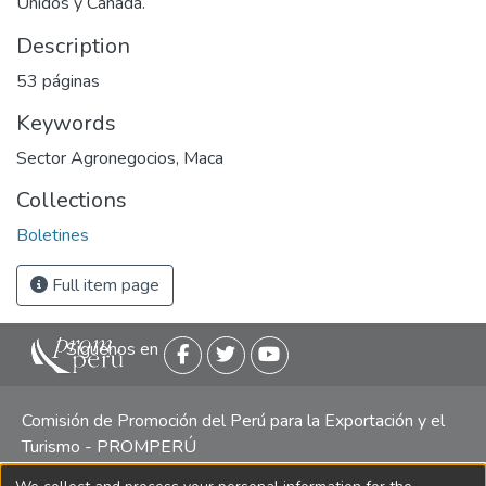
Unidos y Canadá.
Description
53 páginas
Keywords
Sector Agronegocios
,
Maca
Collections
Boletines
Full item page
Siguenos en
Comisión de Promoción del Perú para la Exportación y el
Turismo - PROMPERÚ