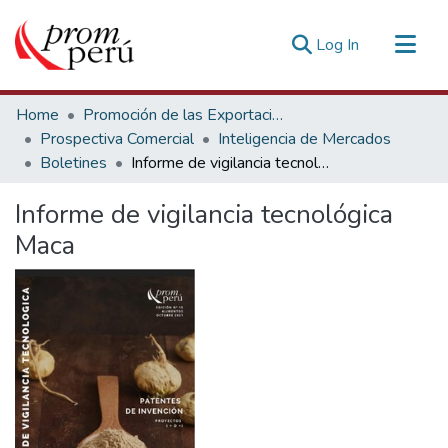
(current)
Log In
Communities & Collections
Home
Promoción de las Exportaciones
All of DSpace
Prospectiva Comercial
Inteligencia de Mercados
Boletines
Informe de vigilancia tecnológica Maca
Statistics
Estadísticas Externas
Informe de vigilancia tecnológica
Maca