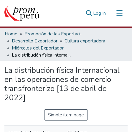
(current)
Log In
Communities & Collections
Home
Promoción de las Exportaciones
All of DSpace
Desarrollo Exportador
Cultura exportadora
Miércoles del Exportador
Statistics
La distribución física Internacional en las operaciones de comercio transfronterizo [13 de abril de 2022]
Estadísticas Externas
La distribución física Internacional
en las operaciones de comercio
transfronterizo [13 de abril de
2022]
Simple item page