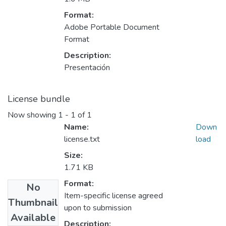
Format:
Adobe Portable Document
Format
Description:
Presentación
License bundle
Now showing
1 - 1 of 1
Name:
Down
license.txt
load
Size:
1.71 KB
Format:
No
Item-specific license agreed
Thumbnail
upon to submission
Available
Description: