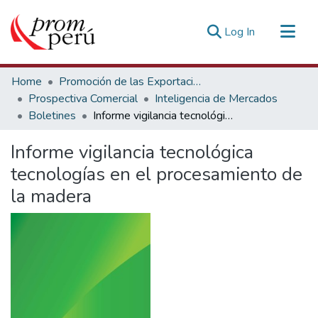
(current)
Log In
Communities & Collections
Home
Promoción de las Exportaciones
All of DSpace
Prospectiva Comercial
Inteligencia de Mercados
Boletines
Informe vigilancia tecnológica tecnologías en el procesamiento de la madera
Statistics
Estadísticas Externas
Informe vigilancia tecnológica
tecnologías en el procesamiento de
la madera