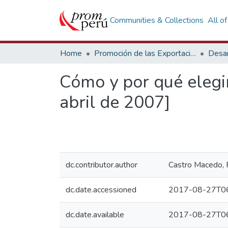
Communities & Collections
All o
Home
Promoción de las Exportaciones
Desar
Cómo y por qué elegir
abril de 2007]
dc.contributor.author
Castro Macedo, 
dc.date.accessioned
2017-08-27T06
dc.date.available
2017-08-27T06