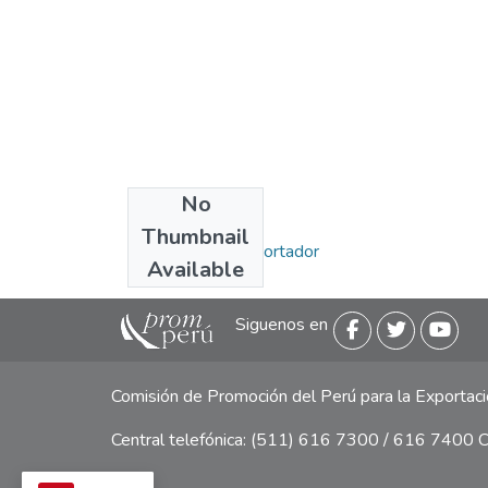
No
Collections
Thumbnail
Miércoles del Exportador
Available
Siguenos en
Comisión de Promoción del Perú para la Exporta
Central telefónica: (511) 616 7300 / 616 7400 Ca