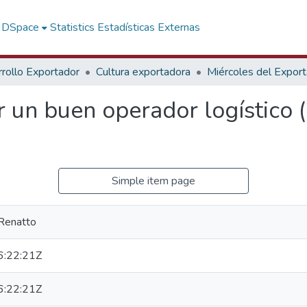
f DSpace
Statistics
Estadísticas Externas
rollo Exportador
Cultura exportadora
Miércoles del Expor
 un buen operador logístico 
Simple item page
Renatto
:22:21Z
:22:21Z