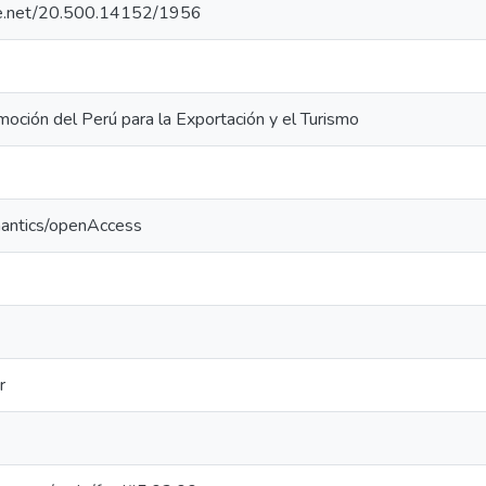
dle.net/20.500.14152/1956
oción del Perú para la Exportación y el Turismo
mantics/openAccess
r