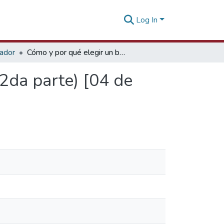
Log In
tador
Cómo y por qué elegir un buen operador logístico (2da parte) [04 de abril de 2007]
(2da parte) [04 de