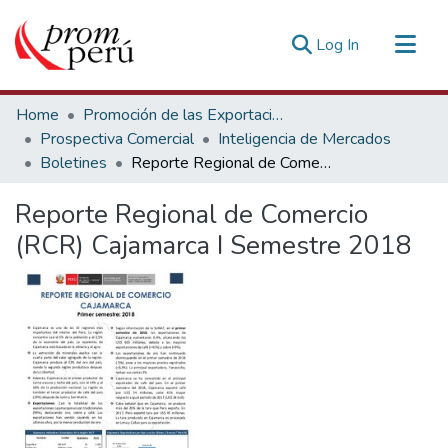
(current)
Log In
Communities & Collections
Home
Promoción de las Exportaciones
All of DSpace
Prospectiva Comercial
Inteligencia de Mercados
Boletines
Reporte Regional de Comercio (RCR) Cajamarca I Semestre 2018
Statistics
Estadísticas Externas
Reporte Regional de Comercio
(RCR) Cajamarca I Semestre 2018