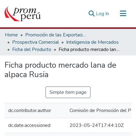
(current)
Log In
Communities & Collections
Home
Promoción de las Exportaciones
All of DSpace
Prospectiva Comercial
Inteligencia de Mercados
Ficha del Producto
Ficha producto mercado lana de alpaca Rusia
Statistics
Estadísticas Externas
Ficha producto mercado lana de
alpaca Rusia
Simple item page
dc.contributor.author
Comisión de Promoción del Perú
dc.date.accessioned
2023-05-24T17:44:10Z