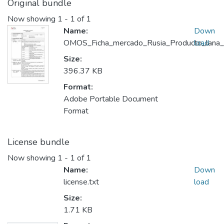
Original bundle
Now showing
1 - 1 of 1
Name:
Down
OMOS_Ficha_mercado_Rusia_Producto_lana_a
load
Size:
396.37 KB
Format:
Adobe Portable Document
Format
License bundle
Now showing
1 - 1 of 1
Name:
Down
license.txt
load
Size:
1.71 KB