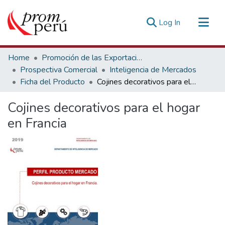
(current)
Log In
Communities & Collections
Home
Promoción de las Exportaciones
All of DSpace
Prospectiva Comercial
Inteligencia de Mercados
Ficha del Producto
Cojines decorativos para el hogar en Francia
Statistics
Estadísticas Externas
Cojines decorativos para el hogar
en Francia