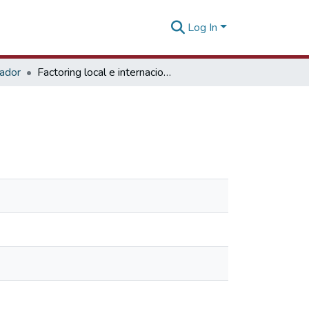
Log In
tador
Factoring local e internacional - 05 junio 2024