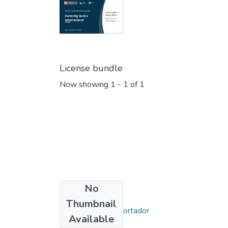
License bundle
Now showing
1 - 1 of 1
No
Collections
Thumbnail
Miércoles del Exportador
Available