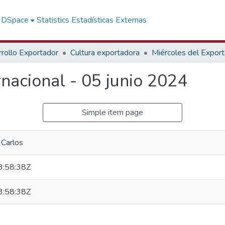
f DSpace
Statistics
Estadísticas Externas
rollo Exportador
Cultura exportadora
Miércoles del Expor
rnacional - 05 junio 2024
Simple item page
 Carlos
:58:38Z
:58:38Z