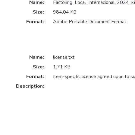
Name:
Factoring_Local_Internacional_2024_ke
Size:
984.04 KB
Format:
Adobe Portable Document Format
Name:
license.txt
Size:
1.71 KB
Format:
Item-specific license agreed upon to s
Description: