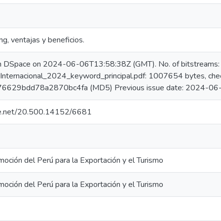
ng, ventajas y beneficios.
in DSpace on 2024-06-06T13:58:38Z (GMT). No. of bitstreams:
_Internacional_2024_keyword_principal.pdf: 1007654 bytes, ch
6629bdd78a2870bc4fa (MD5) Previous issue date: 2024-06
dle.net/20.500.14152/6681
oción del Perú para la Exportación y el Turismo
oción del Perú para la Exportación y el Turismo