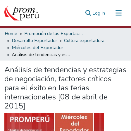
(current)
Log In
Communities & Collections
Home
Promoción de las Exportaciones
All of DSpace
Desarrollo Exportador
Cultura exportadora
Miércoles del Exportador
Statistics
Análisis de tendencias y estrategias de negociación, factores críticos para el éxito en las ferias internacionales [08 de abril de 2015]
Estadísticas Externas
Análisis de tendencias y estrategias
de negociación, factores críticos
para el éxito en las ferias
internacionales [08 de abril de
2015]