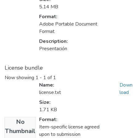
5.14 MB
Format:
Adobe Portable Document
Format
Description:
Presentación
License bundle
Now showing
1 - 1 of 1
Name:
Down
license.txt
load
Size:
1.71 KB
Format:
No
Item-specific license agreed
Thumbnail
upon to submission