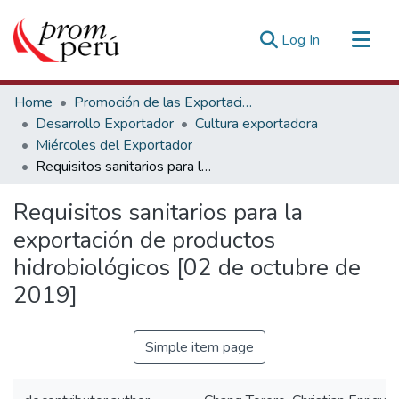
(current)
Log In
Communities & Collections
Home
Promoción de las Exportaciones
All of DSpace
Desarrollo Exportador
Cultura exportadora
Miércoles del Exportador
Statistics
Requisitos sanitarios para la exportación de productos hidrobiológicos [02 de octubre de 2019]
Estadísticas Externas
Requisitos sanitarios para la
exportación de productos
hidrobiológicos [02 de octubre de
2019]
Simple item page