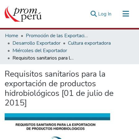
(current)
Log In
Communities & Collections
Home
Promoción de las Exportaciones
All of DSpace
Desarrollo Exportador
Cultura exportadora
Miércoles del Exportador
Statistics
Requisitos sanitarios para la exportación de productos hidrobiológicos [01 de julio de 2015]
Estadísticas Externas
Requisitos sanitarios para la
exportación de productos
hidrobiológicos [01 de julio de
2015]