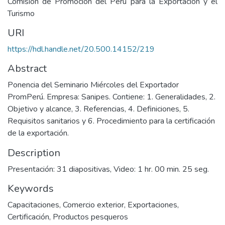
Comisión de Promoción del Perú para la Exportación y el
Turismo
URI
https://hdl.handle.net/20.500.14152/219
Abstract
Ponencia del Seminario Miércoles del Exportador
PromPerú. Empresa: Sanipes. Contiene: 1. Generalidades, 2.
Objetivo y alcance, 3. Referencias, 4. Definiciones, 5.
Requisitos sanitarios y 6. Procedimiento para la certificación
de la exportación.
Description
Presentación: 31 diapositivas, Video: 1 hr. 00 min. 25 seg.
Keywords
Capacitaciones
,
Comercio exterior
,
Exportaciones
,
Certificación
,
Productos pesqueros