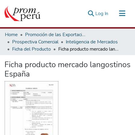
(current)
Log In
Communities & Collections
Home
Promoción de las Exportaciones
All of DSpace
Prospectiva Comercial
Inteligencia de Mercados
Ficha del Producto
Ficha producto mercado langostinos España
Statistics
Estadísticas Externas
Ficha producto mercado langostinos
España