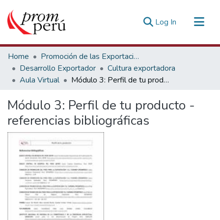
(current)
Log In
Communities & Collections
Home
Promoción de las Exportaciones
All of DSpace
Desarrollo Exportador
Cultura exportadora
Aula Virtual
Módulo 3: Perfil de tu producto - referencias bibliográficas
Statistics
Estadísticas Externas
Módulo 3: Perfil de tu producto -
referencias bibliográficas