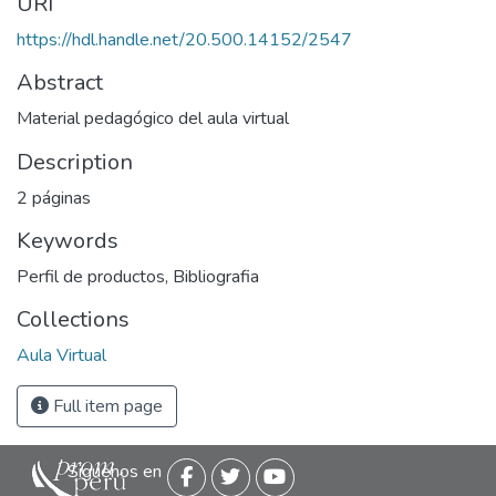
URI
https://hdl.handle.net/20.500.14152/2547
Abstract
Material pedagógico del aula virtual
Description
2 páginas
Keywords
Perfil de productos
,
Bibliografia
Collections
Aula Virtual
Full item page
Siguenos en