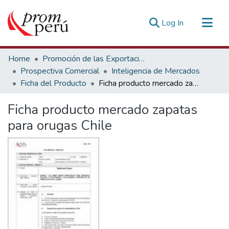
(current)
Log In
Communities & Collections
Home
Promoción de las Exportaciones
All of DSpace
Prospectiva Comercial
Inteligencia de Mercados
Ficha del Producto
Ficha producto mercado zapatas para orugas Chile
Statistics
Estadísticas Externas
Ficha producto mercado zapatas
para orugas Chile