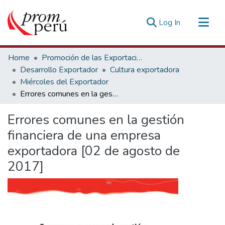
(current)
Log In
Communities & Collections
Home
Promoción de las Exportaciones
All of DSpace
Desarrollo Exportador
Cultura exportadora
Miércoles del Exportador
Statistics
Errores comunes en la gestión financiera de una empresa exportadora [02 de agosto de 2017]
Estadísticas Externas
Errores comunes en la gestión
financiera de una empresa
exportadora [02 de agosto de
2017]