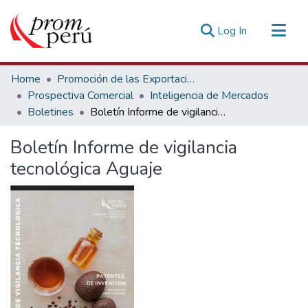
(current)
Log In
Communities & Collections
Home
Promoción de las Exportaciones
All of DSpace
Prospectiva Comercial
Inteligencia de Mercados
Boletines
Boletín Informe de vigilancia tecnológica Aguaje
Statistics
Estadísticas Externas
Boletín Informe de vigilancia
tecnológica Aguaje