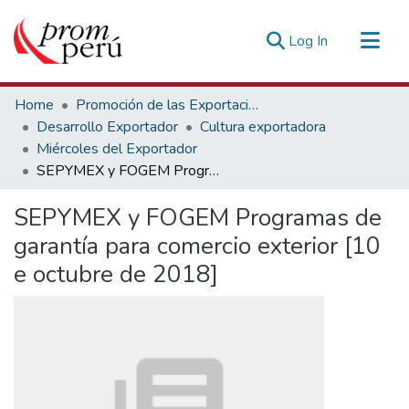
(current)
Log In
Communities & Collections
Home
Promoción de las Exportaciones
All of DSpace
Desarrollo Exportador
Cultura exportadora
Miércoles del Exportador
Statistics
SEPYMEX y FOGEM Programas de garantía para comercio exterior [10 e octubre de 2018]
Estadísticas Externas
SEPYMEX y FOGEM Programas de
garantía para comercio exterior [10
e octubre de 2018]