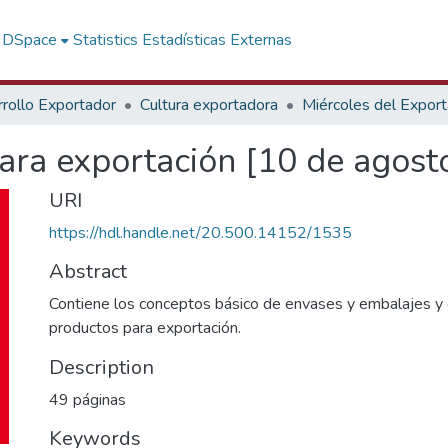
f DSpace
Statistics
Estadísticas Externas
rollo Exportador
Cultura exportadora
Miércoles del Expor
ara exportación [10 de agost
URI
https://hdl.handle.net/20.500.14152/1535
Abstract
Contiene los conceptos básico de envases y embalajes y
productos para exportación.
Description
49 páginas
Keywords