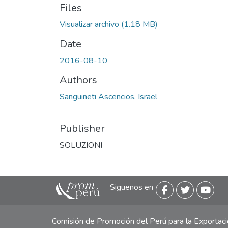
Files
Visualizar archivo
(1.18 MB)
Date
2016-08-10
Authors
Sanguineti Ascencios, Israel
Publisher
SOLUZIONI
Siguenos en
Comisión de Promoción del Perú para la Exporta