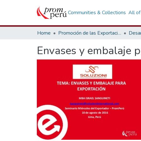
Communities & Collections
All o
Home
Promoción de las Exportaciones
Desar
Envases y embalaje p