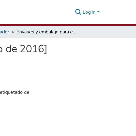
Log In
tador
Envases y embalaje para exportación [10 de agosto de 2016]
o de 2016]
 etiquetado de