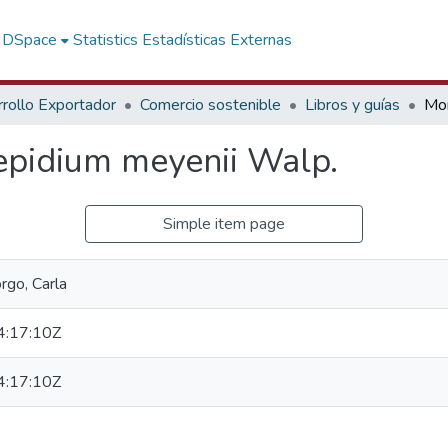
f DSpace
Statistics
Estadísticas Externas
rollo Exportador
Comercio sostenible
Libros y guías
pidium meyenii Walp.
Simple item page
rgo, Carla
:17:10Z
:17:10Z