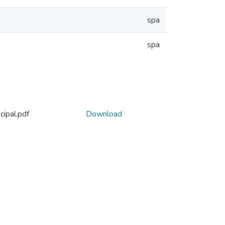
spa
spa
ipal.pdf
Download