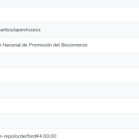
mantics/openAccess
 Nacional de Promoción del Biocomercio
/pe-repo/ocde/ford#4.00.00