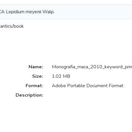
A Lepidium meyenii Walp.
mantics/book
Name:
Monografia_maca_2010_keyword_princ
Size:
1.02 MB
Format:
Adobe Portable Document Format
Description: