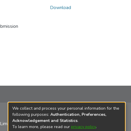
Download
ubmission
We collect and process your personal information for the
following purposes:
Authentication, Preferences,
Acknowledgement and Statistics
.
 Lima
To learn more, please read our
privacy policy
.