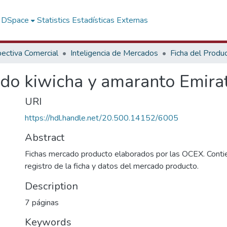
f DSpace
Statistics
Estadísticas Externas
ectiva Comercial
Inteligencia de Mercados
Ficha del Produ
do kiwicha y amaranto Emira
URI
https://hdl.handle.net/20.500.14152/6005
Abstract
Fichas mercado producto elaborados por las OCEX. Contie
registro de la ficha y datos del mercado producto.
Description
7 páginas
Keywords