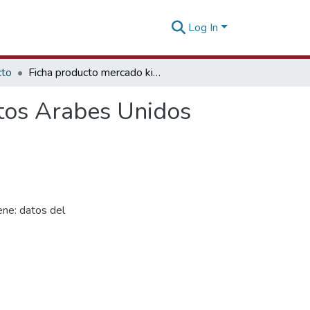
Log In
cto
Ficha producto mercado kiwicha y amaranto Emiratos Arabes Unidos
tos Arabes Unidos
ne: datos del