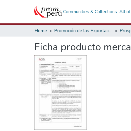
Communities & Collections
All o
Home
Promoción de las Exportaciones
Prosp
Ficha producto merca