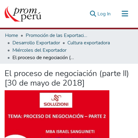
(current)
Log In
Communities & Collections
Home
Promoción de las Exportaciones
All of DSpace
Desarrollo Exportador
Cultura exportadora
Miércoles del Exportador
Statistics
El proceso de negociación (parte II) [30 de mayo de 2018]
Estadísticas Externas
El proceso de negociación (parte II)
[30 de mayo de 2018]