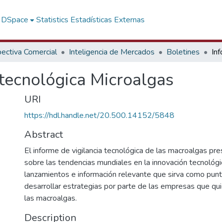
f DSpace
Statistics
Estadísticas Externas
ectiva Comercial
Inteligencia de Mercados
Boletines
 tecnológica Microalgas
URI
https://hdl.handle.net/20.500.14152/5848
Abstract
El informe de vigilancia tecnológica de las macroalgas pr
sobre las tendencias mundiales en la innovación tecnológi
lanzamientos e información relevante que sirva como punt
desarrollar estrategias por parte de las empresas que qui
las macroalgas.
Description