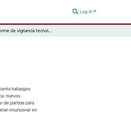
Log In
Informe de vigilancia tecnológica Microalgas
esenta hallazgos
ca, nuevos
o de partida para
eran incursionar en